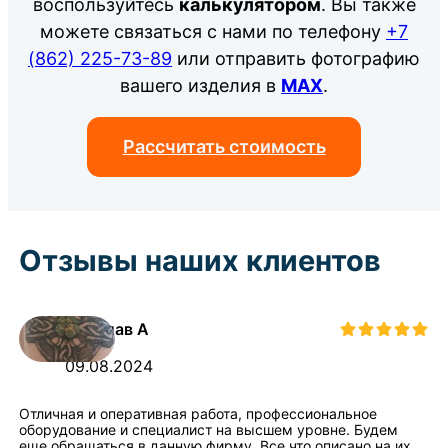
воспользуйтесь
калькулятором
. Вы также
можете связаться с нами по телефону
+7
(862) 225-73-89
или отправить фотографию
вашего изделия в
MAX
.
Рассчитать стоимость
Отзывы наших клиентов
Ярослав А
09.08.2024
Отличная и оперативная работа, профессиональное
оборудование и специалист на высшем уровне. Будем
еще обращаться в данную фирму. Все что описано на их