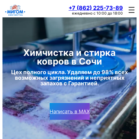
+7 (862) 225-73-89
ежедневно с 10:00 до 18:00
Химчистка и стирка
ковров в Сочи
Цех полного цикла. Удаляем до 98% всех
возможных загрязнений и неприятных
запахов с Гарантией.
Написать в MAX