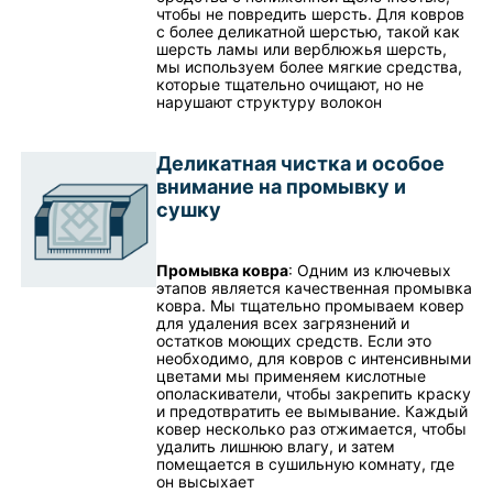
чтобы не повредить шерсть. Для ковров
с более деликатной шерстью, такой как
шерсть ламы или верблюжья шерсть,
мы используем более мягкие средства,
которые тщательно очищают, но не
нарушают структуру волокон
Деликатная чистка и особое
внимание на промывку и
сушку
Промывка ковра
: Одним из ключевых
этапов является качественная промывка
ковра. Мы тщательно промываем ковер
для удаления всех загрязнений и
остатков моющих средств. Если это
необходимо, для ковров с интенсивными
цветами мы применяем кислотные
ополаскиватели, чтобы закрепить краску
и предотвратить ее вымывание. Каждый
ковер несколько раз отжимается, чтобы
удалить лишнюю влагу, и затем
помещается в сушильную комнату, где
он высыхает