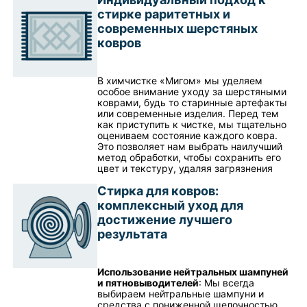
стирке раритетных и
современных шерстяных
ковров
В химчистке «Мигом» мы уделяем
особое внимание уходу за шерстяными
коврами, будь то старинные артефакты
или современные изделия. Перед тем
как приступить к чистке, мы тщательно
оцениваем состояние каждого ковра.
Это позволяет нам выбрать наилучший
метод обработки, чтобы сохранить его
цвет и текстуру, удаляя загрязнения
Стирка для ковров:
комплексный уход для
достижение лучшего
результата
Использование нейтральных шампуней
и пятновыводителей
: Мы всегда
выбираем нейтральные шампуни и
средства с пониженной щелочностью,