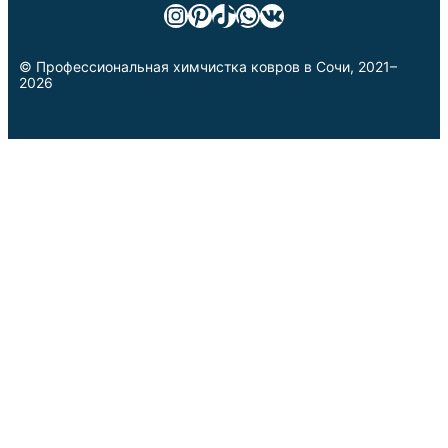
Instagram
Pinterest
TikTok
WhatsApp
ВКонтакте
© Профессиональная химчистка ковров в Сочи, 2021–
2026