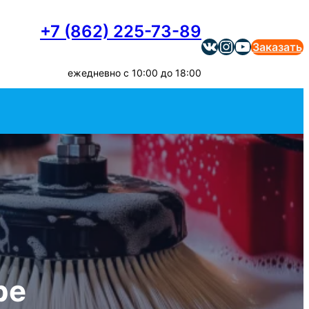
+7 (862) 225-73-89
Наша страничка в Вконтакте
Наша страничка в Инстаграм
Наш канал на Ютубе
Заказать
ежедневно с 10:00 до 18:00
ре