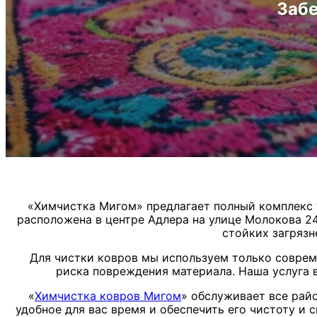
Забе
«Химчистка Мигом» предлагает полный комплекс у
расположена в центре Адлера на улице Молокова 24
стойких загрязн
Для чистки ковров мы используем только совреме
риска повреждения материала. Наша услуга в
«
Химчистка ковров Мигом
» обслуживает все рай
удобное для вас время и обеспечить его чистоту и 