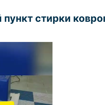
пункт стирки ковро