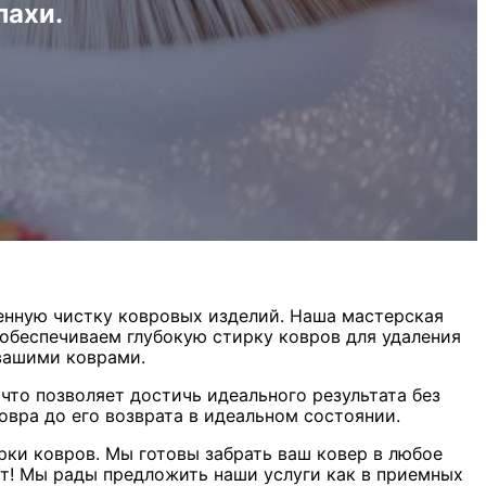
пахи.
венную чистку ковровых изделий. Наша мастерская
 обеспечиваем глубокую стирку ковров для удаления
 вашими коврами.
что позволяет достичь идеального результата без
овра до его возврата в идеальном состоянии.
рки ковров. Мы готовы забрать ваш ковер в любое
яет! Мы рады предложить наши услуги как в приемных