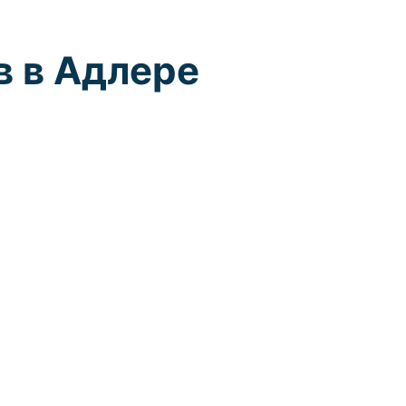
в в Адлере