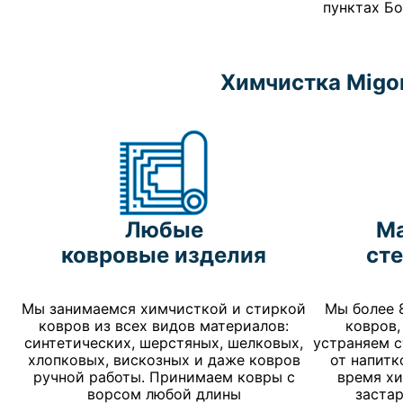
пунктах Бо
Химчистка Migo
Любые
М
ковровые изделия
сте
Мы занимаемся химчисткой и стиркой
Мы более 
ковров из всех видов материалов:
ковров,
синтетических, шерстяных, шелковых,
устраняем с
хлопковых, вискозных и даже ковров
от напитк
ручной работы. Принимаем ковры с
время х
ворсом любой длины
застар