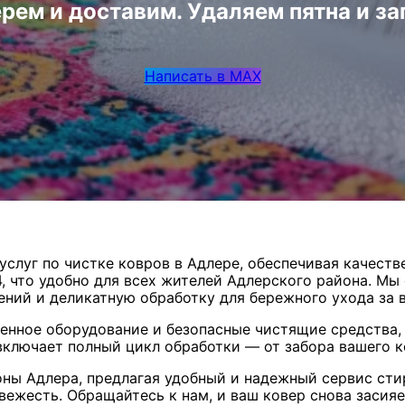
рем и доставим. Удаляем пятна и за
Написать в MAX
слуг по чистке ковров в Адлере, обеспечивая качест
, что удобно для всех жителей Адлерского района. Мы
ений и деликатную обработку для бережного ухода за
нное оборудование и безопасные чистящие средства, 
ключает полный цикл обработки — от забора вашего к
оны Адлера, предлагая удобный и надежный сервис сти
свежесть. Обращайтесь к нам, и ваш ковер снова заси