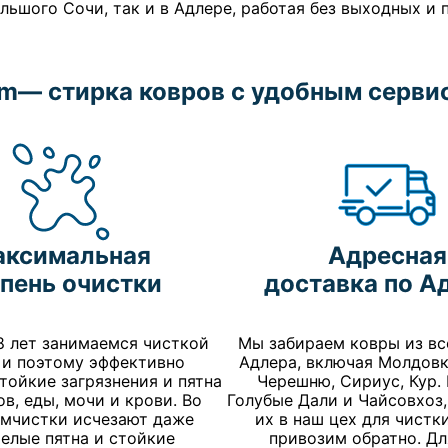
льшого Сочи, так и в Адлере, работая без выходных и 
m— стирка ковров с удобным сервис
аксимальная
Адресная
пень очистки
доставка по А
8 лет занимаемся чисткой
Мы забираем ковры из вс
 и поэтому эффективно
Адлера, включая Молдовк
тойкие загрязнения и пятна
Черешню, Сириус, Кур. 
ов, еды, мочи и крови. Во
Голубые Дали и Чайсовхоз
имчистки исчезают даже
их в наш цех для чистки
елые пятна и стойкие
привозим обратно. Дл