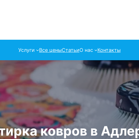
Услуги
Все цены
Статьи
О нас
Контакты
тирка ковров в Адле