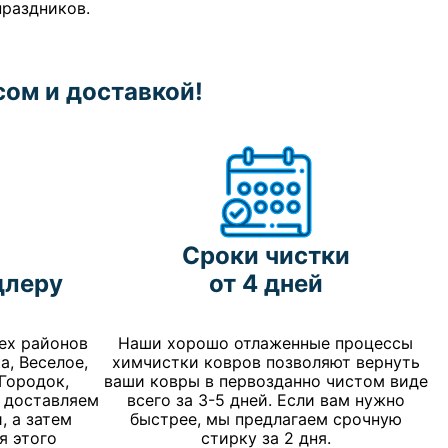
праздников.
ом и доставкой!
Сроки чистки
длеру
от 4 дней
ех районов
Наши хорошо отлаженные процессы
а, Веселое,
химчистки ковров позволяют вернуть
Городок,
ваши ковры в первозданно чистом виде
, доставляем
всего за 3-5 дней. Если вам нужно
, а затем
быстрее, мы предлагаем срочную
я этого
стирку за 2 дня.