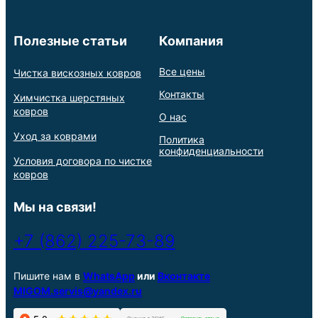
Полезные статьи
Компания
Все цены
Чистка вискозных ковров
Контакты
Химчистка шерстяных
ковров
О нас
Уход за коврами
Политика
конфиденциальности
Условия договора по чистке
ковров
Мы на связи!
+7 (862) 225-73-89
Пишите нам в
WhatsApp
или
Вконтакте
MIGOM.servis@yandex.ru