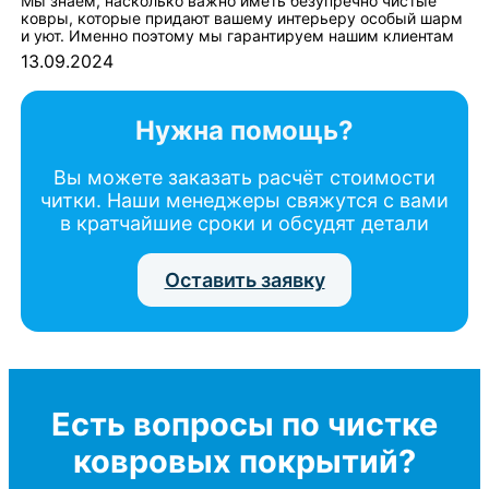
Мы знаем, насколько важно иметь безупречно чистые
ковры, которые придают вашему интерьеру особый шарм
и уют. Именно поэтому мы гарантируем нашим клиентам
13.09.2024
Нужна помощь?
Вы можете заказать расчёт стоимости
читки. Наши менеджеры свяжутся с вами
в кратчайшие сроки и обсудят детали
Оставить заявку
Есть вопросы по чистке
ковровых покрытий?